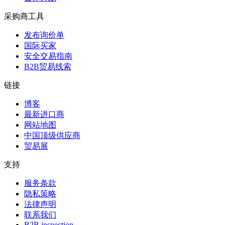
采购商工具
发布询价单
国际买家
安全交易指南
B2B贸易线索
链接
博客
最新进口商
网站地图
中国顶级供应商
贸易展
支持
服务条款
隐私策略
法律声明
联系我们
B2B inspection