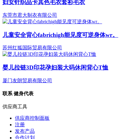
妇女针织品卡其色毛衣套衫毛衣
东莞市君大制衣有限公司
儿童安全背心fabrichigh能见度可逆身体wr。
苏州红狐国际贸易有限公司
婴儿拉链3D印花孕妇装大码休闲背心T恤
厦门友朗贸易有限公司
联系
健身代表
供应商工具
供应商控制面板
注册
发布产品
合作计划