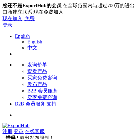
您还不是ExportHub的会员
在全球范围内与超过700万的进出
口商建立联系 现在免费加入
现在加入,
免费
登录
English
English
中文
发询价单
查看产品
买家免费咨询
发布产品
B2B 会员服务
卖家免费咨询
B2B 会员服务
支持
注册
登录
在线客服
错误 !
超出发布限制 !