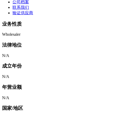
公司档案
联系我们
验证供应商
业务性质
Wholesaler
法律地位
N/A
成立年份
N/A
年营业额
N/A
国家/地区