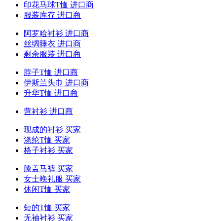
印花马球T恤 进口商
服装库存 进口商
阿罗哈衬衫 进口商
丝绸睡衣 进口商
剩余服装 进口商
脖子T恤 进口商
伊斯兰头巾 进口商
升华T恤 进口商
营衬衫 进口商
现成的衬衫 买家
涤纶T恤 买家
格子衬衫 买家
膝盖马裤 买家
女士晚礼服 买家
休闲T恤 买家
短的T恤 买家
无袖衬衫 买家