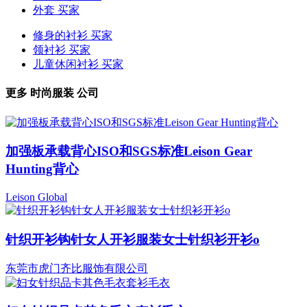
外套 买家
修身的衬衫 买家
领衬衫 买家
儿童休闲衬衫 买家
更多
时尚服装
公司
加强板承载背心ISO和SGS标准Leison Gear
Hunting背心
Leison Global
针织开衫钩针女人开衫服装女士针织衫开衫o
东莞市虎门齐比服饰有限公司