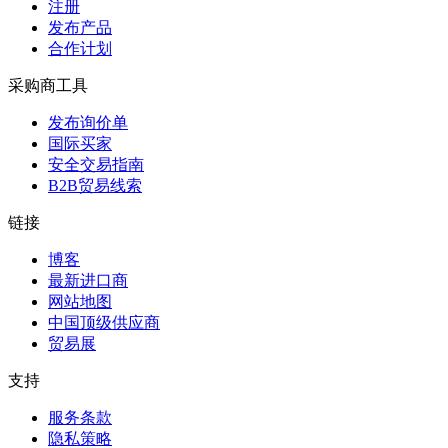
注册
发布产品
合作计划
采购商工具
发布询价单
国际买家
安全交易指南
B2B贸易线索
链接
博客
最新进口商
网站地图
中国顶级供应商
贸易展
支持
服务条款
隐私策略