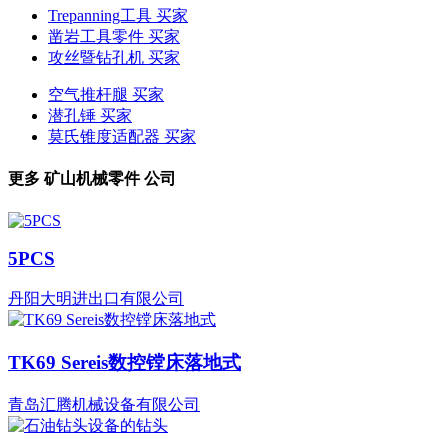
Trepanning工具 买家
凿岩工具零件 买家
攻丝暨钻孔机 买家
空气推杆腿 买家
潜孔锤 买家
莫氏锥度适配器 买家
更多
矿山机械零件
公司
5PCS
丹阳大明进出口有限公司
TK69 Sereis数控镗床落地式
青岛汇腾机械设备有限公司