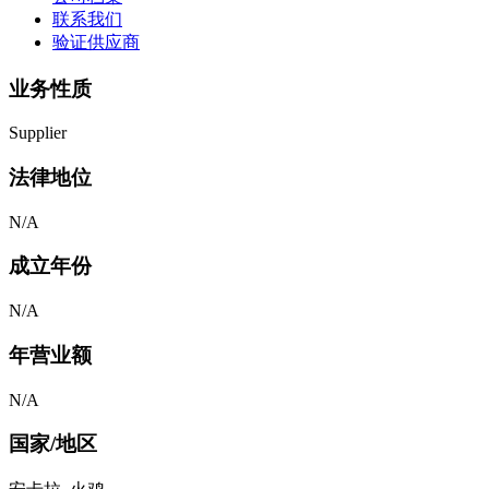
联系我们
验证供应商
业务性质
Supplier
法律地位
N/A
成立年份
N/A
年营业额
N/A
国家/地区