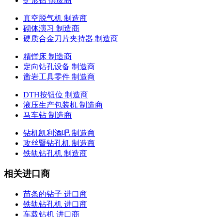
铲形钻 供应商
真空脱气机 制造商
砌体演习 制造商
硬质合金刀片夹持器 制造商
精镗床 制造商
定向钻孔设备 制造商
凿岩工具零件 制造商
DTH按钮位 制造商
液压生产包装机 制造商
马车钻 制造商
钻机凯利酒吧 制造商
攻丝暨钻孔机 制造商
铁轨钻孔机 制造商
相关进口商
苗条的钻子 进口商
铁轨钻孔机 进口商
车载钻机 进口商