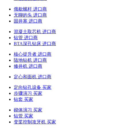
俄歇螺杆 进口商
无聊的头 进口商
固井塞 进口商
混凝土取芯机 进口商
钻管 进口商
BTA深孔钻床 进口商
核心提升者 进口商
陆地钻机 进口商
修井机 进口商
定心和面机 进口商
定向钻孔设备 买家
步骤演习 买家
钻套 买家
砌体演习 买家
钻管 买家
变桨控制攻牙机 买家