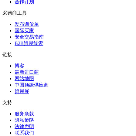
合作计划
采购商工具
发布询价单
国际买家
安全交易指南
B2B贸易线索
链接
博客
最新进口商
网站地图
中国顶级供应商
贸易展
支持
服务条款
隐私策略
法律声明
联系我们