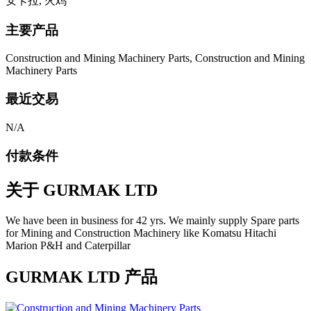
安卡拉, 火鸡
主要产品
Construction and Mining Machinery Parts, Construction and Mining
Machinery Parts
最近交易
N/A
付款条件
关于
GURMAK LTD
We have been in business for 42 yrs. We mainly supply Spare parts
for Mining and Construction Machinery like Komatsu Hitachi
Marion P&H and Caterpillar
GURMAK LTD 产品