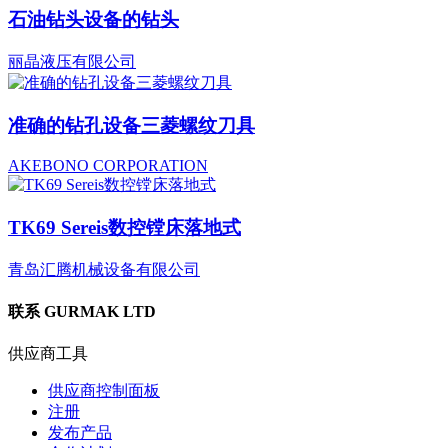
石油钻头设备的钻头
丽晶液压有限公司
准确的钻孔设备三菱螺纹刀具
AKEBONO CORPORATION
TK69 Sereis数控镗床落地式
青岛汇腾机械设备有限公司
联系
GURMAK LTD
供应商工具
供应商控制面板
注册
发布产品