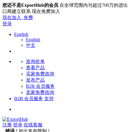
您还不是ExportHub的会员
在全球范围内与超过700万的进出
口商建立联系 现在免费加入
现在加入,
免费
登录
English
English
中文
发询价单
查看产品
买家免费咨询
发布产品
B2B 会员服务
卖家免费咨询
B2B 会员服务
支持
注册
登录
在线客服
错误 !
超出发布限制 !