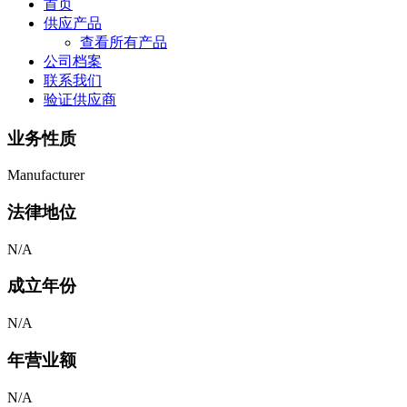
首页
供应产品
查看所有产品
公司档案
联系我们
验证供应商
业务性质
Manufacturer
法律地位
N/A
成立年份
N/A
年营业额
N/A