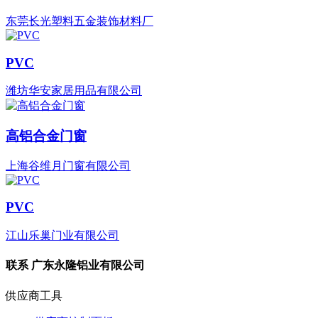
东莞长光塑料五金装饰材料厂
PVC
潍坊华安家居用品有限公司
高铝合金门窗
上海谷维月门窗有限公司
PVC
江山乐巢门业有限公司
联系
广东永隆铝业有限公司
供应商工具