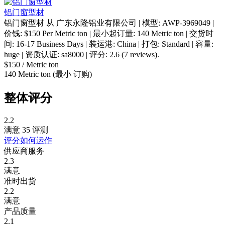
铝门窗型材
铝门窗型材 从 广东永隆铝业有限公司 | 模型: AWP-3969049 |
价钱: $150 Per Metric ton | 最小起订量: 140 Metric ton | 交货时
间: 16-17 Business Days | 装运港: China | 打包: Standard | 容量:
huge | 资质认证: sa8000 | 评分: 2.6 (7 reviews).
$150
/ Metric ton
140 Metric ton
(最小 订购)
整体评分
2.2
满意
35 评测
评分如何运作
供应商服务
2.3
满意
准时出货
2.2
满意
产品质量
2.1