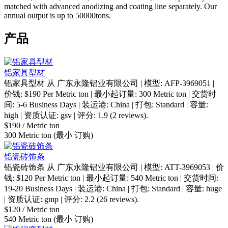
matched with advanced anodizing and coating line separately. Our
annual output is up to 50000tons.
产品
铝家具型材
铝家具型材 从 广东永隆铝业有限公司 | 模型: AFP-3969051 |
价钱: $190 Per Metric ton | 最小起订量: 300 Metric ton | 交货时
间: 5-6 Business Days | 装运港: China | 打包: Standard | 容量:
high | 资质认证: gsv | 评分: 1.9 (2 reviews).
$190
/ Metric ton
300 Metric ton
(最小 订购)
铝瓷砖饰条
铝瓷砖饰条 从 广东永隆铝业有限公司 | 模型: ATT-3969053 | 价
钱: $120 Per Metric ton | 最小起订量: 540 Metric ton | 交货时间:
19-20 Business Days | 装运港: China | 打包: Standard | 容量: huge
| 资质认证: gmp | 评分: 2.2 (26 reviews).
$120
/ Metric ton
540 Metric ton
(最小 订购)