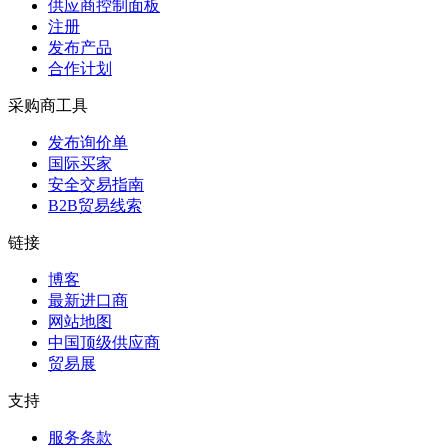
供应商控制面板
注册
发布产品
合作计划
采购商工具
发布询价单
国际买家
安全交易指南
B2B贸易线索
链接
博客
最新进口商
网站地图
中国顶级供应商
贸易展
支持
服务条款