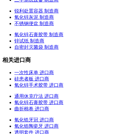
锐利处置容器 制造商
氧化锌灰泥 制造商
不锈钢便盆 制造商
氧化锌石膏胶带 制造商
锌试纸 制造商
自密封灭菌袋 制造商
相关进口商
一次性床单 进口商
硅患者板 进口商
氧化锌手术胶带 进口商
通用休克疗法 进口商
氧化锌石膏胶带 进口商
曲折棉卷 进口商
氧化锆牙冠 进口商
氧化锆陶瓷牙 进口商
透明套件 进口商