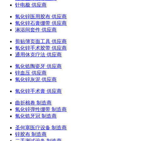
针电极 供应商
氧化锌医用胶布 供应商
氧化锌石膏绷带 供应商
淋浴间套件 供应商
剪贴簿页面工具 供应商
氧化锌手术胶带 供应商
通用休克疗法 供应商
氧化锆陶瓷牙 供应商
锌血压 供应商
氧化锌灰泥 供应商
氧化锌手术膏 供应商
曲折棉卷 制造商
氧化锌弹性绷带 制造商
氧化锆牙冠 制造商
圣何塞医疗设备 制造商
锌胶布 制造商
二手测试设备 制造商