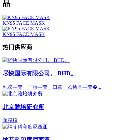
品
KN95 FACE MASK
KN95 FACE MASK
热门供应商
尽快国际有限公司。 BHD。
乳胶手套，丁腈手套，口罩，乙烯基手套�...
北京雅培研究所
面膜粉
纳菲科印度尼西亚