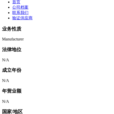
首页
公司档案
联系我们
验证供应商
业务性质
Manufacturer
法律地位
N/A
成立年份
N/A
年营业额
N/A
国家/地区