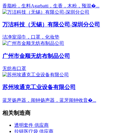
香脂粉，生料Agarbatti，生香，木粉，预混�...
万洁科技（无锡）有限公司-深圳分公司
洁净室湿巾，口罩，化妆垫
广州市金顺无纺布制品公司
无纺布口罩
苏州埃通克工业设备有限公司
蓝牙扬声器，闹钟扬声器，蓝牙闹钟收音�...
相关制造商
透明套件 供应商
拉链医疗袋 供应商