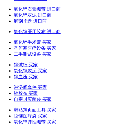
氧化锌石膏绷带 进口商
氧化锌灰泥 进口商
解剖托盘 进口商
氧化锌医用胶布 进口商
氧化锌手术膏 买家
圣何塞医疗设备 买家
二手测试设备 买家
锌试纸 买家
氧化锌灰泥 买家
锌血压 买家
淋浴间套件 买家
锌胶布 买家
自密封灭菌袋 买家
剪贴簿页面工具 买家
拉链医疗袋 买家
氧化锌弹性绷带 买家