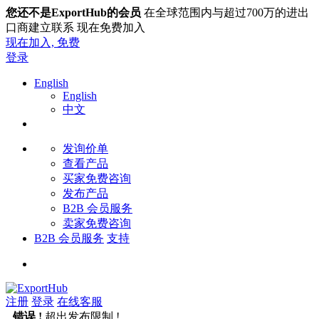
您还不是ExportHub的会员
在全球范围内与超过700万的进出
口商建立联系 现在免费加入
现在加入,
免费
登录
English
English
中文
发询价单
查看产品
买家免费咨询
发布产品
B2B 会员服务
卖家免费咨询
B2B 会员服务
支持
注册
登录
在线客服
错误 !
超出发布限制 !