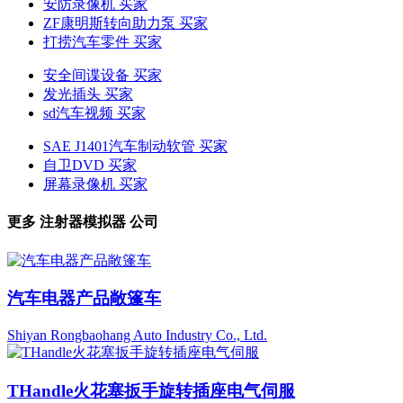
安防录像机 买家
ZF康明斯转向助力泵 买家
打捞汽车零件 买家
安全间谍设备 买家
发光插头 买家
sd汽车视频 买家
SAE J1401汽车制动软管 买家
自卫DVD 买家
屏幕录像机 买家
更多
注射器模拟器
公司
汽车电器产品敞篷车
Shiyan Rongbaohang Auto Industry Co., Ltd.
THandle火花塞扳手旋转插座电气伺服