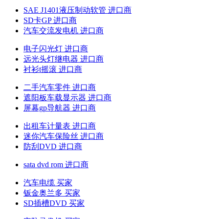
SAE J1401液压制动软管 进口商
SD卡GP 进口商
汽车交流发电机 进口商
电子闪光灯 进口商
远光头灯继电器 进口商
衬衫t摇滚 进口商
二手汽车零件 进口商
遮阳板车载显示器 进口商
屏幕gp导航器 进口商
出租车计量表 进口商
迷你汽车保险丝 进口商
防刮DVD 进口商
sata dvd rom 进口商
汽车电缆 买家
钣金奥兰多 买家
SD插槽DVD 买家