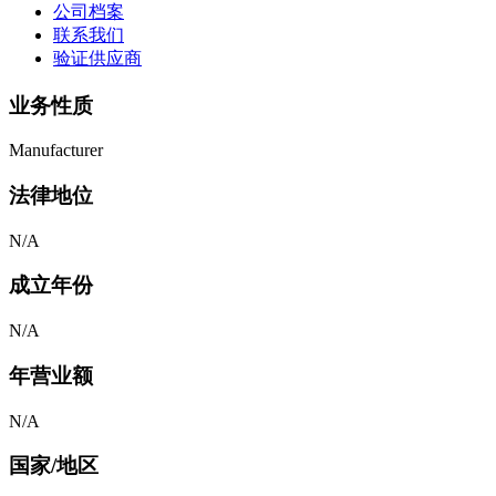
公司档案
联系我们
验证供应商
业务性质
Manufacturer
法律地位
N/A
成立年份
N/A
年营业额
N/A
国家/地区