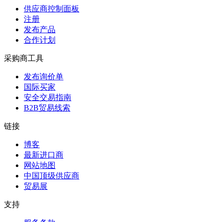
供应商控制面板
注册
发布产品
合作计划
采购商工具
发布询价单
国际买家
安全交易指南
B2B贸易线索
链接
博客
最新进口商
网站地图
中国顶级供应商
贸易展
支持