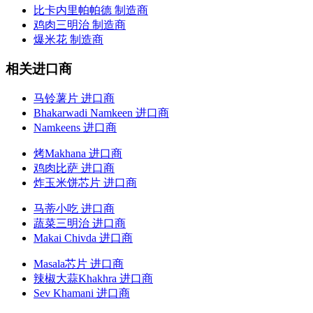
比卡内里帕帕德 制造商
鸡肉三明治 制造商
爆米花 制造商
相关进口商
马铃薯片 进口商
Bhakarwadi Namkeen 进口商
Namkeens 进口商
烤Makhana 进口商
鸡肉比萨 进口商
炸玉米饼芯片 进口商
马蒂小吃 进口商
蔬菜三明治 进口商
Makai Chivda 进口商
Masala芯片 进口商
辣椒大蒜Khakhra 进口商
Sev Khamani 进口商