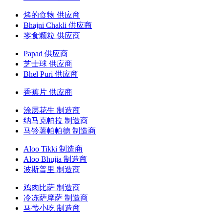
烤的食物 供应商
Bhajni Chakli 供应商
零食颗粒 供应商
Papad 供应商
芝士球 供应商
Bhel Puri 供应商
香蕉片 供应商
涂层花生 制造商
纳马克帕拉 制造商
马铃薯帕帕德 制造商
Aloo Tikki 制造商
Aloo Bhujia 制造商
波斯普里 制造商
鸡肉比萨 制造商
冷冻萨摩萨 制造商
马蒂小吃 制造商