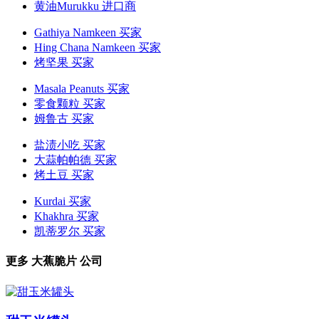
黄油Murukku 进口商
Gathiya Namkeen 买家
Hing Chana Namkeen 买家
烤坚果 买家
Masala Peanuts 买家
零食颗粒 买家
姆鲁古 买家
盐渍小吃 买家
大蒜帕帕德 买家
烤土豆 买家
Kurdai 买家
Khakhra 买家
凯蒂罗尔 买家
更多
大蕉脆片
公司