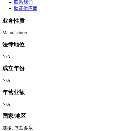
联系我们
验证供应商
业务性质
Manufacturer
法律地位
N/A
成立年份
N/A
年营业额
N/A
国家/地区
基多, 厄瓜多尔