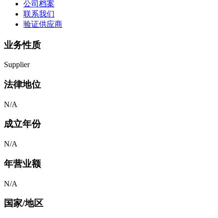
公司档案
联系我们
验证供应商
业务性质
Supplier
法律地位
N/A
成立年份
N/A
年营业额
N/A
国家/地区