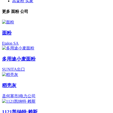
高粱粉 买家
更多
面粉
公司
面粉
Etalon SA
多用途小麦面粉
SUNITA出口
稻壳灰
圣何塞市I电力公司
1121凯纳特·赖斯