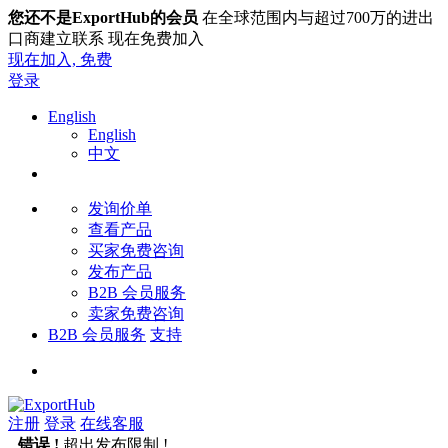
您还不是ExportHub的会员
在全球范围内与超过700万的进出
口商建立联系 现在免费加入
现在加入,
免费
登录
English
English
中文
发询价单
查看产品
买家免费咨询
发布产品
B2B 会员服务
卖家免费咨询
B2B 会员服务
支持
注册
登录
在线客服
错误 !
超出发布限制 !