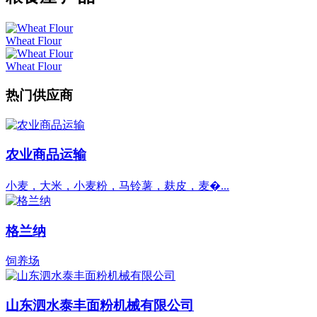
Wheat Flour
Wheat Flour
热门供应商
农业商品运输
小麦，大米，小麦粉，马铃薯，麸皮，麦�...
格兰纳
饲养场
山东泗水泰丰面粉机械有限公司