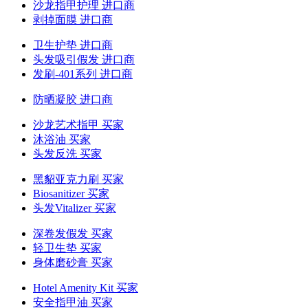
沙龙指甲护理 进口商
剥掉面膜 进口商
卫生护垫 进口商
头发吸引假发 进口商
发刷-401系列 进口商
防晒凝胶 进口商
沙龙艺术指甲 买家
沐浴油 买家
头发反洗 买家
黑貂亚克力刷 买家
Biosanitizer 买家
头发Vitalizer 买家
深卷发假发 买家
轻卫生垫 买家
身体磨砂膏 买家
Hotel Amenity Kit 买家
安全指甲油 买家