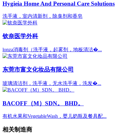
Hygieia Home And Personal Care Solutions
洗手液，室内清新剂，除臭剂和香皂
钦奈医学外科
lonza消毒剂（洗手液，起雾剂，地板清洁�...
东莞市富文化妆品有限公司
玻璃清洁剂，洗手液，无水洗手液，洗发�...
BACOFF（M）SDN。 BHD。
有机水果和VegetableWash，婴儿奶瓶及餐具配...
相关制造商