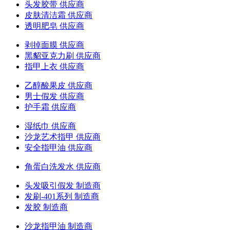
头发胶带 供应商
皮肤清洁霜 供应商
透明肥皂 供应商
剥掉面膜 供应商
黑貂亚克力刷 供应商
指甲上衣 供应商
乙醇酸果皮 供应商
男士假发 供应商
护手霜 供应商
湿纸巾 供应商
沙龙艺术指甲 供应商
安全指甲油 供应商
角蛋白洗发水 供应商
头发吸引假发 制造商
发刷-401系列 制造商
发胶 制造商
沙龙指甲油 制造商