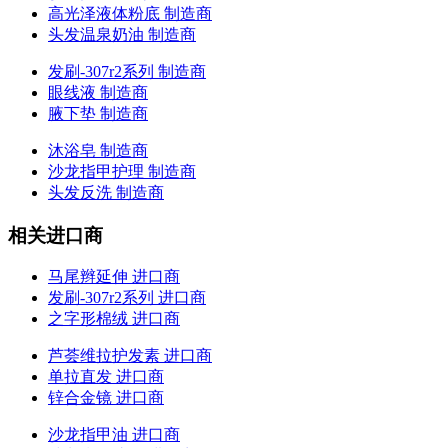
高光泽液体粉底 制造商
头发温泉奶油 制造商
发刷-307r2系列 制造商
眼线液 制造商
腋下垫 制造商
沐浴皂 制造商
沙龙指甲护理 制造商
头发反洗 制造商
相关进口商
马尾辫延伸 进口商
发刷-307r2系列 进口商
之字形棉绒 进口商
芦荟维拉护发素 进口商
单拉直发 进口商
锌合金镜 进口商
沙龙指甲油 进口商