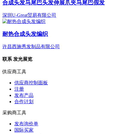
合成头发马尾巴头发伸展爪夹马尾巴假发
深圳U-Great贸易有限公司
耐热合成头发编织
许昌西施秀发制品有限公司
联系
发光展览
供应商工具
供应商控制面板
注册
发布产品
合作计划
采购商工具
发布询价单
国际买家