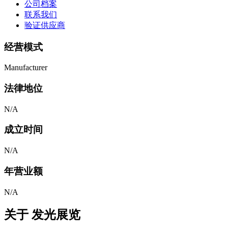
公司档案
联系我们
验证供应商
经营模式
Manufacturer
法律地位
N/A
成立时间
N/A
年营业额
N/A
关于
发光展览