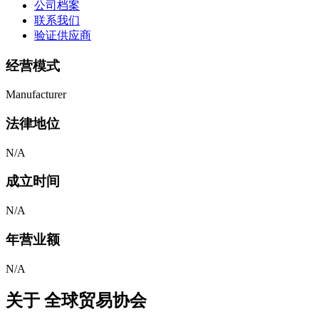
公司档案
联系我们
验证供应商
经营模式
Manufacturer
法律地位
N/A
成立时间
N/A
年营业额
N/A
关于
全球贸易协会