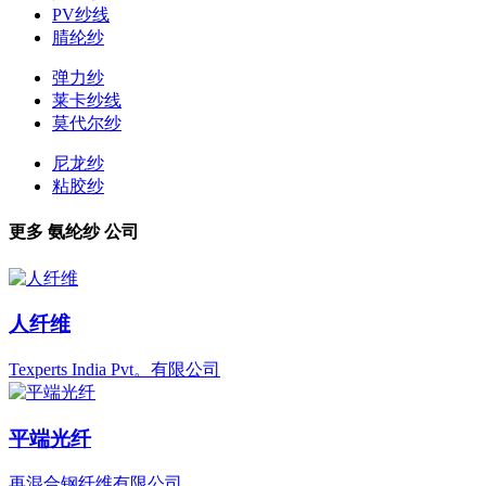
PV纱线
腈纶纱
弹力纱
莱卡纱线
莫代尔纱
尼龙纱
粘胶纱
更多
氨纶纱
公司
人纤维
Texperts India Pvt。有限公司
平端光纤
再混合钢纤维有限公司