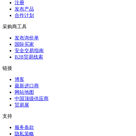
注册
发布产品
合作计划
采购商工具
发布询价单
国际买家
安全交易指南
B2B贸易线索
链接
博客
最新进口商
网站地图
中国顶级供应商
贸易展
支持
服务条款
隐私策略