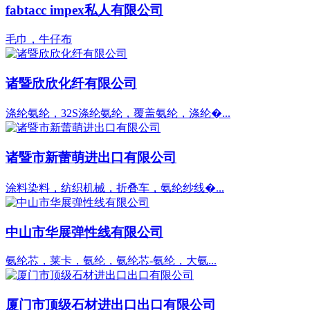
fabtacc impex私人有限公司
毛巾，牛仔布
诸暨欣欣化纤有限公司
涤纶氨纶，32S涤纶氨纶，覆盖氨纶，涤纶�...
诸暨市新蕾萌进出口有限公司
涂料染料，纺织机械，折叠车，氨纶纱线�...
中山市华展弹性线有限公司
氨纶芯，莱卡，氨纶，氨纶芯-氨纶，大氨...
厦门市顶级石材进出口出口有限公司