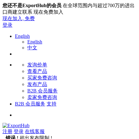
您还不是ExportHub的会员
在全球范围内与超过700万的进出
口商建立联系 现在免费加入
现在加入,
免费
登录
English
English
中文
发询价单
查看产品
买家免费咨询
发布产品
B2B 会员服务
卖家免费咨询
B2B 会员服务
支持
注册
登录
在线客服
错误 !
超出发布限制 !