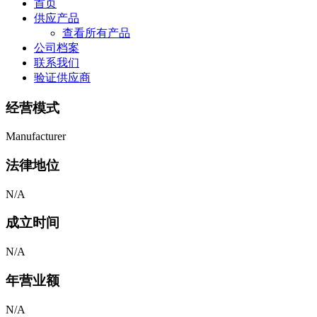
首页
供应产品
查看所有产品
公司档案
联系我们
验证供应商
经营模式
Manufacturer
法律地位
N/A
成立时间
N/A
年营业额
N/A