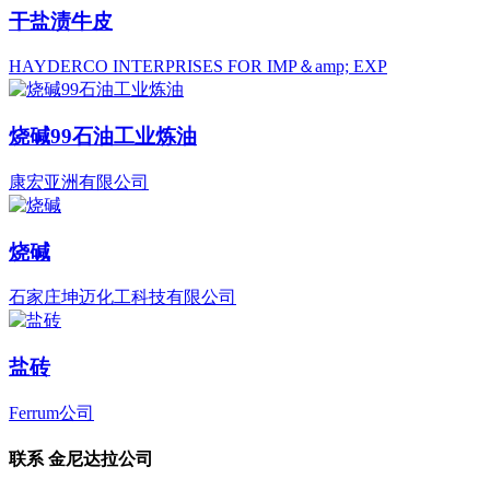
干盐渍牛皮
HAYDERCO INTERPRISES FOR IMP＆amp; EXP
烧碱99石油工业炼油
康宏亚洲有限公司
烧碱
石家庄坤迈化工科技有限公司
盐砖
Ferrum公司
联系
金尼达拉公司