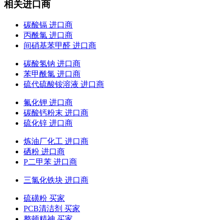
相关进口商
碳酸镉 进口商
丙酰氯 进口商
间硝基苯甲醛 进口商
碳酸氢钠 进口商
苯甲酰氯 进口商
硫代硫酸铵溶液 进口商
氟化钾 进口商
碳酸钙粉末 进口商
硫化锌 进口商
炼油厂化工 进口商
硒粉 进口商
P二甲苯 进口商
三氯化铁块 进口商
硫磺粉 买家
PCB清洁剂 买家
整顿精神 买家