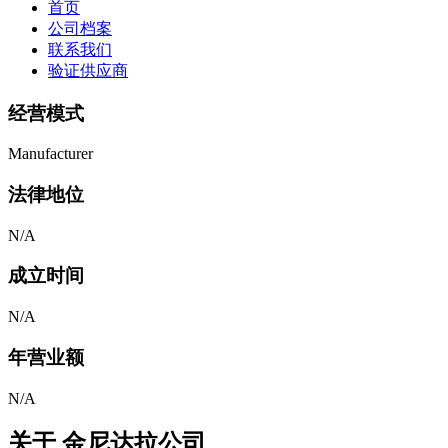
首页
公司档案
联系我们
验证供应商
经营模式
Manufacturer
法律地位
N/A
成立时间
N/A
年营业额
N/A
关于
金尼达拉公司