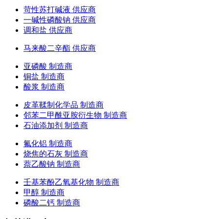
苛性苏打碱液 供应商
一碱性磷酸钠 供应商
调和盐 供应商
马来酸二辛酯 供应商
亚磷酸 制造商
铜盐 制造商
酸浆 制造商
皮革鞣制化学品 制造商
邻苯二甲酰亚胺衍生物 制造商
石油添加剂 制造商
氟化铝 制造商
烧焦的石灰 制造商
萘乙酸钠 制造商
壬基苯酚乙氧基化物 制造商
甲醇 制造商
磷酸二钙 制造商