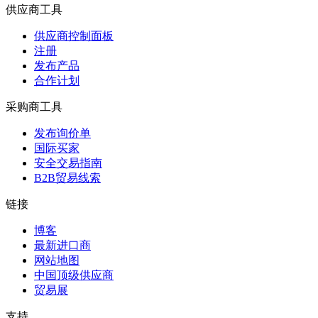
供应商工具
供应商控制面板
注册
发布产品
合作计划
采购商工具
发布询价单
国际买家
安全交易指南
B2B贸易线索
链接
博客
最新进口商
网站地图
中国顶级供应商
贸易展
支持