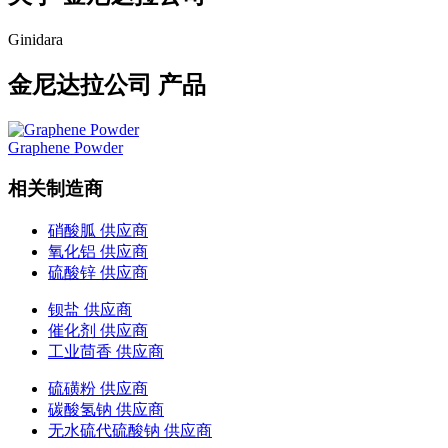
Ginidara
金尼达拉公司 产品
Graphene Powder
相关制造商
硝酸胍 供应商
氧化铝 供应商
硫酸锌 供应商
钡盐 供应商
催化剂 供应商
工业茴香 供应商
硫磺粉 供应商
碳酸氢钠 供应商
无水硫代硫酸钠 供应商