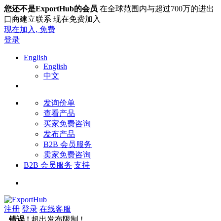
您还不是ExportHub的会员
在全球范围内与超过700万的进出
口商建立联系 现在免费加入
现在加入,
免费
登录
English
English
中文
发询价单
查看产品
买家免费咨询
发布产品
B2B 会员服务
卖家免费咨询
B2B 会员服务
支持
注册
登录
在线客服
错误 !
超出发布限制 !