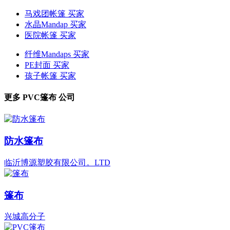
马戏团帐篷 买家
水晶Mandap 买家
医院帐篷 买家
纤维Mandaps 买家
PE封面 买家
孩子帐篷 买家
更多
PVC篷布
公司
防水篷布
临沂博源塑胶有限公司。LTD
篷布
兴城高分子