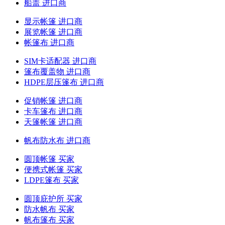
船盖 进口商
显示帐篷 进口商
展览帐篷 进口商
帐篷布 进口商
SIM卡适配器 进口商
篷布覆盖物 进口商
HDPE层压篷布 进口商
促销帐篷 进口商
卡车篷布 进口商
天篷帐篷 进口商
帆布防水布 进口商
圆顶帐篷 买家
便携式帐篷 买家
LDPE篷布 买家
圆顶庇护所 买家
防水帆布 买家
帆布篷布 买家