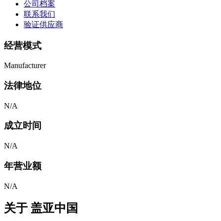
公司档案
联系我们
验证供应商
经营模式
Manufacturer
法律地位
N/A
成立时间
N/A
年营业额
N/A
关于
盖亚中国