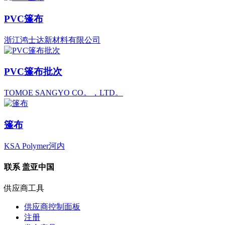
PVC篷布
浙江鸿士达新材料有限公司
PVC篷布批次
TOMOE SANGYO CO。，LTD。
篷布
KSA Polymer河内
联系
盖亚中国
供应商工具
供应商控制面板
注册