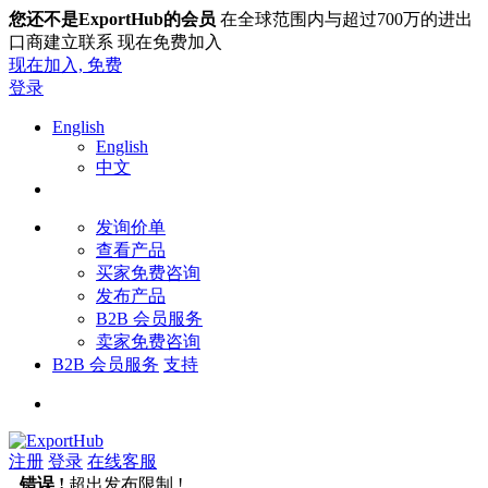
您还不是ExportHub的会员
在全球范围内与超过700万的进出
口商建立联系 现在免费加入
现在加入,
免费
登录
English
English
中文
发询价单
查看产品
买家免费咨询
发布产品
B2B 会员服务
卖家免费咨询
B2B 会员服务
支持
注册
登录
在线客服
错误 !
超出发布限制 !