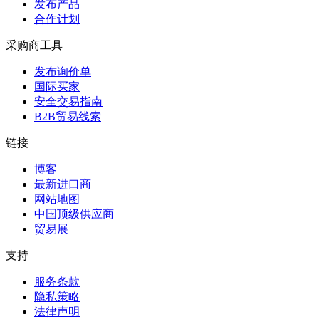
发布产品
合作计划
采购商工具
发布询价单
国际买家
安全交易指南
B2B贸易线索
链接
博客
最新进口商
网站地图
中国顶级供应商
贸易展
支持
服务条款
隐私策略
法律声明