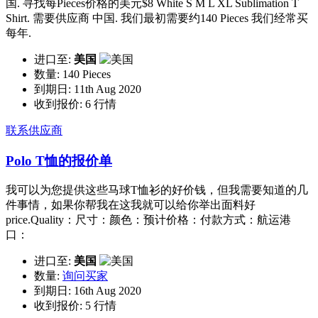
国. 寻找每Pieces价格的美元$8 White S M L XL Sublimation T
Shirt. 需要供应商 中国. 我们最初需要约140 Pieces 我们经常买
每年.
进口至:
美国
数量:
140 Pieces
到期日:
11th Aug 2020
收到报价:
6 行情
联系供应商
Polo T恤的报价单
我可以为您提供这些马球T恤衫的好价钱，但我需要知道的几
件事情，如果你帮我在这我就可以给你举出面料好
price.Quality：尺寸：颜色：预计价格：付款方式：航运港
口：
进口至:
美国
数量:
询问买家
到期日:
16th Aug 2020
收到报价:
5 行情