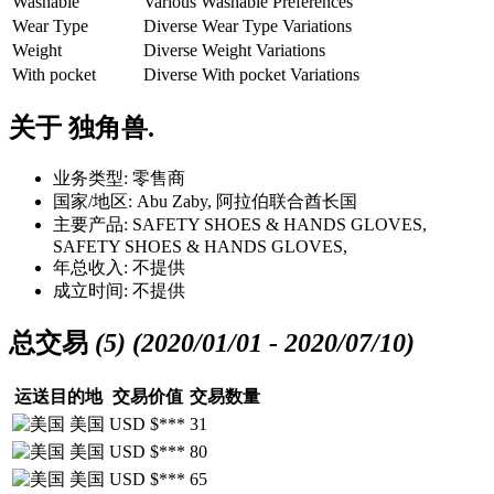
Washable
Various Washable Preferences
Wear Type
Diverse Wear Type Variations
Weight
Diverse Weight Variations
With pocket
Diverse With pocket Variations
关于
独角兽.
业务类型:
零售商
国家/地区:
Abu Zaby, 阿拉伯联合酋长国
主要产品:
SAFETY SHOES & HANDS GLOVES,
SAFETY SHOES & HANDS GLOVES,
年总收入:
不提供
成立时间:
不提供
总交易
(5)
(2020/01/01 - 2020/07/10)
运送目的地
交易价值
交易数量
美国
USD $***
31
美国
USD $***
80
美国
USD $***
65