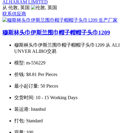
ALHARAM LIMITED
从 伦敦, 英国
联系供应商
穆斯林头巾伊斯兰围巾帽子帽帽子头巾1209
穆斯林头巾伊斯兰围巾帽子帽帽子头巾1209 从 ALI
UNVER ALIBO交易
模型:
m-556229
价钱:
$8.81 Per Pieces
最小起订量:
50 Pieces
交货时间:
10 - 15 Working Days
装运港:
Istanbul
打包:
Standard
容量:
100