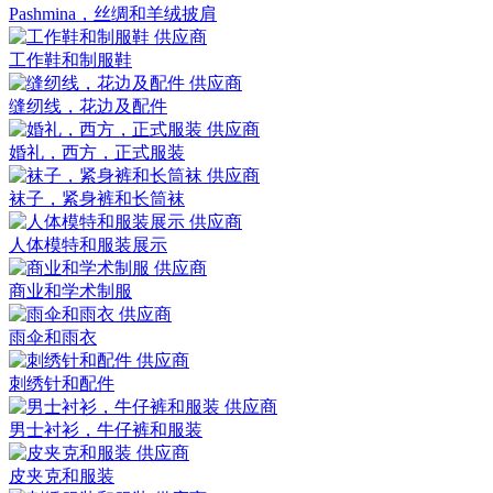
Pashmina，丝绸和羊绒披肩
工作鞋和制服鞋
缝纫线，花边及配件
婚礼，西方，正式服装
袜子，紧身裤和长筒袜
人体模特和服装展示
商业和学术制服
雨伞和雨衣
刺绣针和配件
男士衬衫，牛仔裤和服装
皮夹克和服装