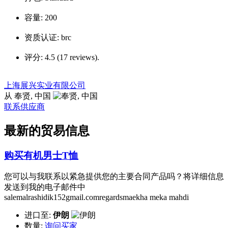
容量:
200
资质认证:
brc
评分:
4.5 (17 reviews).
上海展兴实业有限公司
从 奉贤, 中国
联系供应商
最新的贸易信息
购买有机男士T恤
您可以与我联系以紧急提供您的主要合同产品吗？将详细信息
发送到我的电子邮件中
salemalrashidik152gmail.comregardsmaekha meka mahdi
进口至:
伊朗
数量:
询问买家