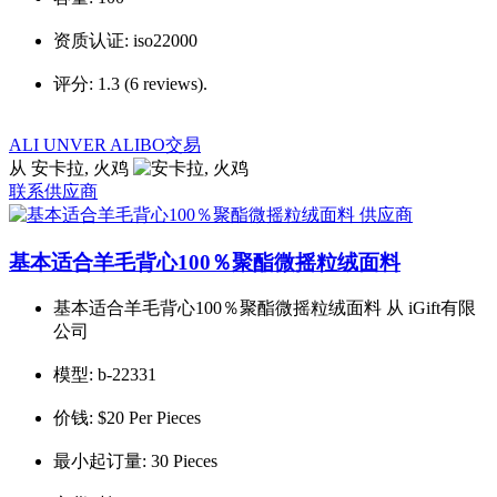
资质认证:
iso22000
评分:
1.3 (6 reviews).
ALI UNVER ALIBO交易
从 安卡拉, 火鸡
联系供应商
基本适合羊毛背心100％聚酯微摇粒绒面料
基本适合羊毛背心100％聚酯微摇粒绒面料 从 iGift有限
公司
模型:
b-22331
价钱:
$20 Per Pieces
最小起订量:
30 Pieces