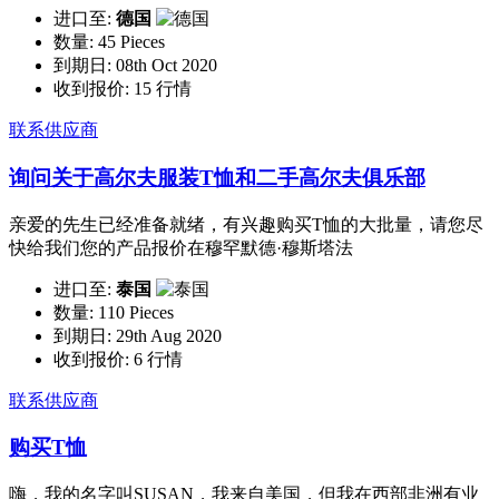
进口至:
德国
数量:
45 Pieces
到期日:
08th Oct 2020
收到报价:
15 行情
联系供应商
询问关于高尔夫服装T恤和二手高尔夫俱乐部
亲爱的先生已经准备就绪，有兴趣购买T恤的大批量，请您尽
快给我们您的产品报价在穆罕默德·穆斯塔法
进口至:
泰国
数量:
110 Pieces
到期日:
29th Aug 2020
收到报价:
6 行情
联系供应商
购买T恤
嗨，我的名字叫SUSAN，我来自美国，但我在西部非洲有业