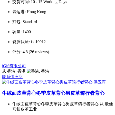
交货时间:
10 - 15 Working Days
装运港:
Hong Kong
打包:
Standard
容量:
1400
资质认证:
iso10012
评分:
4.8 (26 reviews).
iGift有限公司
从 香港, 香港
联系供应商
牛绒面皮革背心冬季皮革背心男皮革骑行者背心
牛绒面皮革背心冬季皮革背心男皮革骑行者背心 从 最佳
形状皮革工业