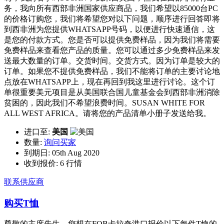
务，我向所有西部非洲国家供应商品，我们希望以85000台PC
的价格订购您，我们将希望您对以下问题，顺序进行回答即将
到西非洲为您提供WHATSAPP号码，以便进行快速通信，这
是您的付款方式。您是否可以提供免费样品，因为我们将需要
免费样品来查看您产品的质量。您可以通过多少免费样品来发
送最大数量的订单。交货时间。交货方式。因为订单是较大的
订单。如果您不提供免费样品，我们不能将订单的主要讨论地
点放在WHATSAPP上，现在再回到我这里进行讨论。这个订
单很重要美元项目是从美国联合国儿童基金会到西部非洲消除
贫困的，因此我们不希望浪费时间。SUSAN WHITE FOR
ALL WEST AFRICA。请将您的产品清单小册子发送给我。
进口至:
美国
数量:
询问买家
到期日:
05th Aug 2020
收到报价:
6 行情
联系供应商
购买T恤
尊敬的主席先生，您想在FOB卡拉奇港口报价以下每件T恤的