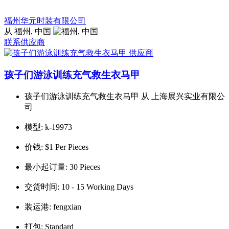
福州华元时装有限公司
从 福州, 中国
联系供应商
孩子们游泳训练充气救生衣马甲
孩子们游泳训练充气救生衣马甲 从 上海展兴实业有限公
司
模型:
k-19973
价钱:
$1 Per Pieces
最小起订量:
30 Pieces
交货时间:
10 - 15 Working Days
装运港:
fengxian
打包:
Standard