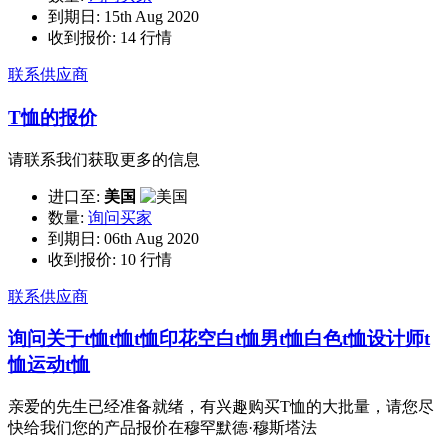
到期日:
15th Aug 2020
收到报价:
14 行情
联系供应商
T恤的报价
请联系我们获取更多的信息
进口至:
美国
数量:
询问买家
到期日:
06th Aug 2020
收到报价:
10 行情
联系供应商
询问关于t恤t恤t恤印花空白t恤男t恤白色t恤设计师t
恤运动t恤
亲爱的先生已经准备就绪，有兴趣购买T恤的大批量，请您尽
快给我们您的产品报价在穆罕默德·穆斯塔法