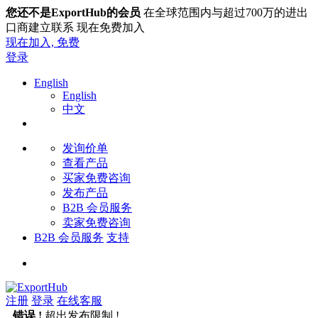
您还不是ExportHub的会员
在全球范围内与超过700万的进出
口商建立联系 现在免费加入
现在加入,
免费
登录
English
English
中文
发询价单
查看产品
买家免费咨询
发布产品
B2B 会员服务
卖家免费咨询
B2B 会员服务
支持
注册
登录
在线客服
错误 !
超出发布限制 !