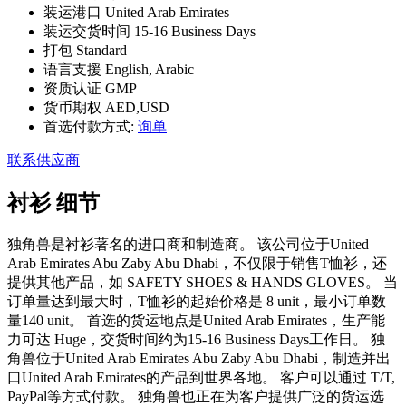
装运港口
United Arab Emirates
装运交货时间
15-16 Business Days
打包
Standard
语言支援
English, Arabic
资质认证
GMP
货币期权
AED,USD
首选付款方式:
询单
联系供应商
衬衫
细节
独角兽是衬衫著名的进口商和制造商。 该公司位于United
Arab Emirates Abu Zaby Abu Dhabi，不仅限于销售T恤衫，还
提供其他产品，如 SAFETY SHOES & HANDS GLOVES。 当
订单量达到最大时，T恤衫的起始价格是 8 unit，最小订单数
量140 unit。 首选的货运地点是United Arab Emirates，生产能
力可达 Huge，交货时间约为15-16 Business Days工作日。 独
角兽位于United Arab Emirates Abu Zaby Abu Dhabi，制造并出
口United Arab Emirates的产品到世界各地。 客户可以通过 T/T,
PayPal等方式付款。 独角兽也正在为客户提供广泛的货运选