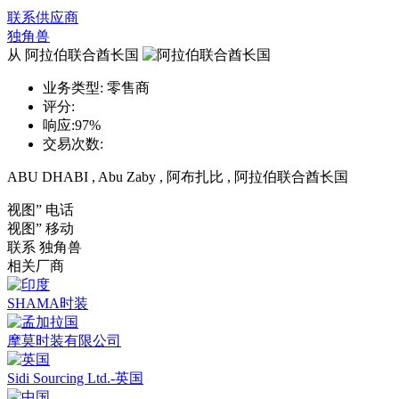
联系供应商
独角兽
从 阿拉伯联合酋长国
业务类型:
零售商
评分:
响应:
97%
交易次数:
ABU DHABI , Abu Zaby , 阿布扎比 , 阿拉伯联合酋长国
视图” 电话
视图” 移动
联系
独角兽
相关厂商
SHAMA时装
摩莫时装有限公司
Sidi Sourcing Ltd.-英国