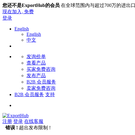
您还不是ExportHub的会员
在全球范围内与超过700万的进出
现在加入,
免费
登录
English
English
中文
发询价单
查看产品
买家免费咨询
发布产品
B2B 会员服务
卖家免费咨询
B2B 会员服务
支持
注册
登录
在线客服
错误 !
超出发布限制 !