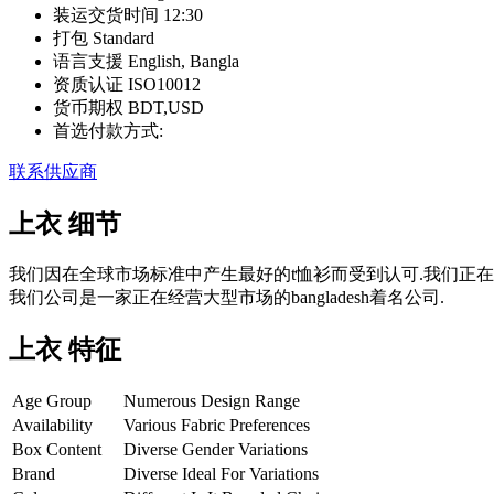
装运交货时间
12:30
打包
Standard
语言支援
English, Bangla
资质认证
ISO10012
货币期权
BDT,USD
首选付款方式:
联系供应商
上衣
细节
我们因在全球市场标准中产生最好的t恤衫而受到认可.我们正在ba
我们公司是一家正在经营大型市场的bangladesh着名公司.
上衣
特征
Age Group
Numerous Design Range
Availability
Various Fabric Preferences
Box Content
Diverse Gender Variations
Brand
Diverse Ideal For Variations