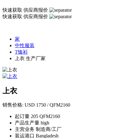
快速获取
供应商报价
快速获取
供应商报价
家
中性服装
T恤衫
上衣 生产厂家
上衣
销售价格:
USD 1750 / QFM2160
起订量
205 QFM2160
产品生产量
high
主营业务
制造商/工厂
装运港口
Bangladesh