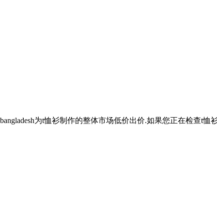
ngladesh为t恤衫制作的整体市场低价出价.如果您正在检查