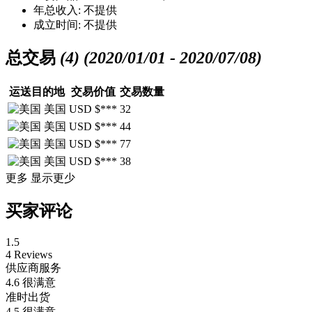
年总收入:
不提供
成立时间:
不提供
总交易
(4)
(2020/01/01 - 2020/07/08)
运送目的地
交易价值
交易数量
美国
USD $***
32
美国
USD $***
44
美国
USD $***
77
美国
USD $***
38
更多
显示更少
买家评论
1.5
4 Reviews
供应商服务
4.6
很满意
准时出货
4.5
很满意