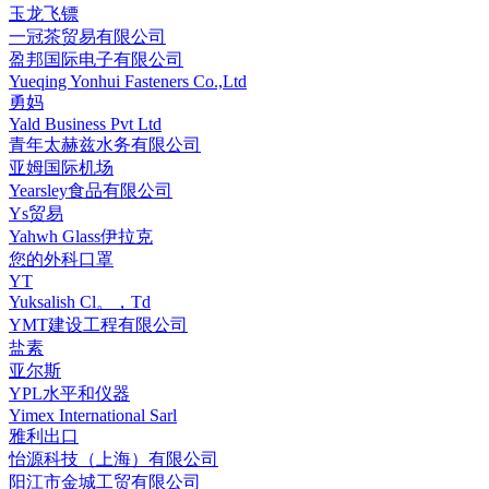
玉龙飞镖
一冠茶贸易有限公司
盈邦国际电子有限公司
Yueqing Yonhui Fasteners Co.,Ltd
勇妈
Yald Business Pvt Ltd
青年太赫兹水务有限公司
亚姆国际机场
Yearsley食品有限公司
Ys贸易
Yahwh Glass伊拉克
您的外科口罩
YT
Yuksalish Cl。，Td
YMT建设工程有限公司
盐素
亚尔斯
YPL水平和仪器
Yimex International Sarl
雅利出口
怡源科技（上海）有限公司
阳江市金城工贸有限公司