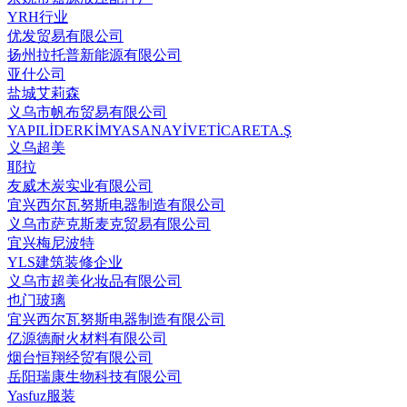
YRH行业
优发贸易有限公司
扬州拉托普新能源有限公司
亚什公司
盐城艾莉森
义乌市帆布贸易有限公司
YAPILİDERKİMYASANAYİVETİCARETA.Ş
义乌超美
耶拉
友威木炭实业有限公司
宜兴西尔瓦努斯电器制造有限公司
义乌市萨克斯麦克贸易有限公司
宜兴梅尼波特
YLS建筑装修企业
义乌市超美化妆品有限公司
也门玻璃
宜兴西尔瓦努斯电器制造有限公司
亿源德耐火材料有限公司
烟台恒翔经贸有限公司
岳阳瑞康生物科技有限公司
Yasfuz服装