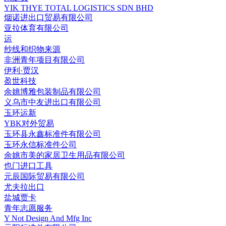
YIK THYE TOTAL LOGISTICS SDN BHD
烟诺进出口贸易有限公司
亚拉体育有限公司
运
纱线和织物来源
非洲青年项目有限公司
伊利·贾汉
盈世科技
余姚博雅包装制品有限公司
义乌市中友进出口有限公司
玉环运新
YBK对外贸易
玉环县永鑫标准件有限公司
玉环永信标准件公司
余姚市美的家居卫生用品有限公司
也门进口工具
元辰国际贸易有限公司
尤夫拉出口
盐城贾卡
青年志愿服务
Y Not Design And Mfg Inc