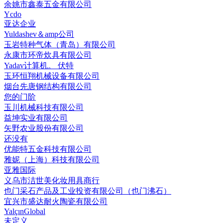
余姚市鑫泰五金有限公司
Ycdo
亚达企业
Yuldashev＆amp公司
玉岩特种气体（青岛）有限公司
永康市环帝炊具有限公司
Yadav计算机。 伏特
玉环恒翔机械设备有限公司
烟台先唐钢结构有限公司
您的门阶
玉川机械科技有限公司
益坤实业有限公司
矢野农业股份有限公司
还没有
优能特五金科技有限公司
雅妮（上海）科技有限公司
亚雅国际
义乌市洁世美化妆用具商行
也门采石产品及工业投资有限公司（也门沸石）
宜兴市盛达耐火陶瓷有限公司
YalçınGlobal
未定义