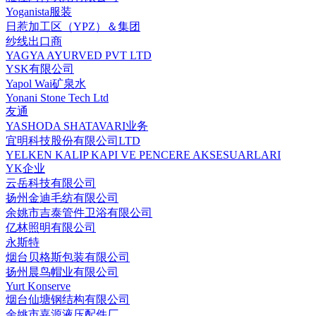
Yoganista服装
日惹加工区（YPZ）＆集团
纱线出口商
YAGYA AYURVED PVT LTD
YSK有限公司
Yapol Wai矿泉水
Yonani Stone Tech Ltd
友通
YASHODA SHATAVARI业务
宜明科技股份有限公司LTD
YELKEN KALIP KAPI VE PENCERE AKSESUARLARI
YK企业
云岳科技有限公司
扬州金迪毛纺有限公司
余姚市吉泰管件卫浴有限公司
亿林照明有限公司
永斯特
烟台贝格斯包装有限公司
扬州晨鸟帽业有限公司
Yurt Konserve
烟台仙塘钢结构有限公司
余姚市嘉源液压配件厂