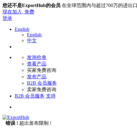
您还不是ExportHub的会员
在全球范围内与超过700万的进出
现在加入,
免费
登录
English
English
中文
发询价单
查看产品
买家免费咨询
发布产品
B2B 会员服务
卖家免费咨询
B2B 会员服务
支持
错误 !
超出发布限制 !