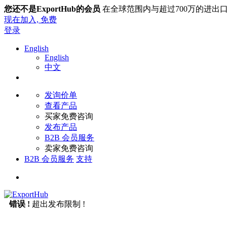
您还不是ExportHub的会员
在全球范围内与超过700万的进出
现在加入,
免费
登录
English
English
中文
发询价单
查看产品
买家免费咨询
发布产品
B2B 会员服务
卖家免费咨询
B2B 会员服务
支持
错误 !
超出发布限制 !