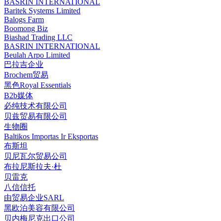
BASRIN INTERNATIONAL
Baritek Systems Limited
Balogs Farm
Boomong Biz
Biashad Trading LLC
BASRIN INTERNATIONAL
Beulah Arpo Limited
巴拉吉企业
Brochem贸易
黑色Royal Essentials
B2b媒体
必纯技术有限公司
贝兹贸易有限公司
生物圈
Baltikos Importas Ir Eksportas
布斯坦
贝尼瓦尔贸易公司
布拉尼斯拉夫·杜
贝雷克
八信信托
由贸易企业SARL
黑欧泊美容有限公司
贝内梅尼克出口公司